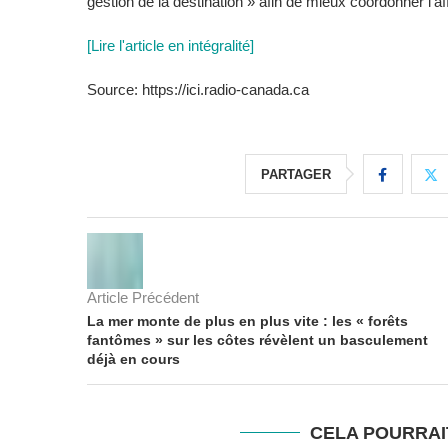
gestion de la destination » afin de mieux coordonner l'af
[Lire l'article en intégralité]
Source: https://ici.radio-canada.ca
PARTAGER
Article Précédent
La mer monte de plus en plus vite : les « forêts
fantômes » sur les côtes révèlent un basculement
déjà en cours
CELA POURRAI