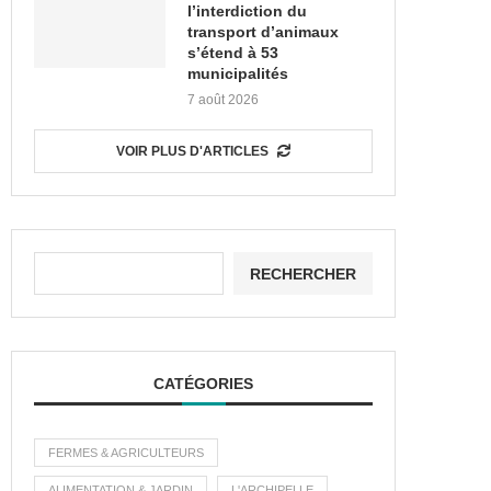
l’interdiction du
transport d’animaux
s’étend à 53
municipalités
7 août 2026
VOIR PLUS D'ARTICLES
RECHERCHER
CATÉGORIES
FERMES & AGRICULTEURS
ALIMENTATION & JARDIN
L'ARCHIPELLE