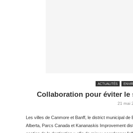
ACTUALITÉS
ENVI
Collaboration pour éviter l
21 mai 
Les villes de Canmore et Banff, le district municipal 
Alberta, Parcs Canada et Kananaskis Improvement distric