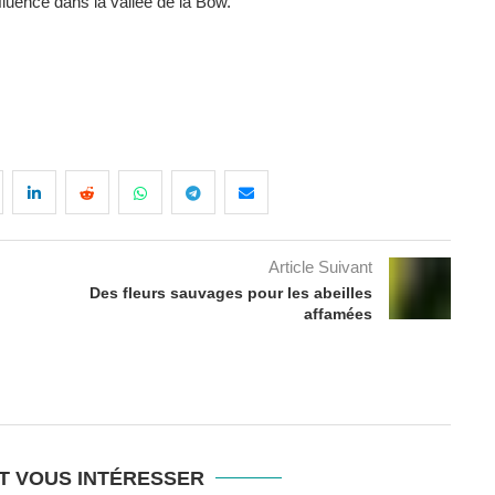
fluence dans la vallée de la Bow.
Article Suivant
Des fleurs sauvages pour les abeilles
affamées
T VOUS INTÉRESSER