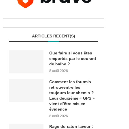
ARTICLES RÉCENT(S)
Que faire si vous êtes
emportés par le courant
de baïne ?
8 août 2026
Comment les fourmis
retrouvent-elles
toujours leur chemin ?
Leur deuxième « GPS »
vient d’être mis en
évidence
8 août 2026
Rage du raton laveur :