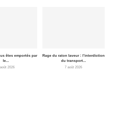
ous êtes emportés par
Rage du raton laveur : l’interdiction
le...
du transport...
 août 2026
7 août 2026