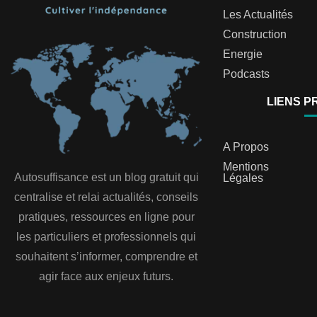
Les Actualités
Construction
Energie
Podcasts
LIENS P
A Propos
Mentions
Autosuffisance est un blog gratuit qui
Légales
centralise et relai actualités, conseils
pratiques, ressources en ligne pour
les particuliers et professionnels qui
souhaitent s’informer, comprendre et
agir face aux enjeux futurs.