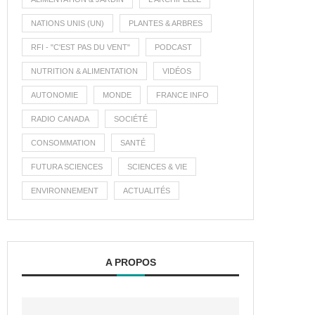
NATIONS UNIS (UN)
PLANTES & ARBRES
RFI - "C'EST PAS DU VENT"
PODCAST
NUTRITION & ALIMENTATION
VIDÉOS
AUTONOMIE
MONDE
FRANCE INFO
RADIO CANADA
SOCIÉTÉ
CONSOMMATION
SANTÉ
FUTURA SCIENCES
SCIENCES & VIE
ENVIRONNEMENT
ACTUALITÉS
A PROPOS