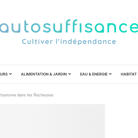
URS
ALIMENTATION & JARDIN
EAU & ENERGIE
HABITAT
surtourisme dans les Rocheuses