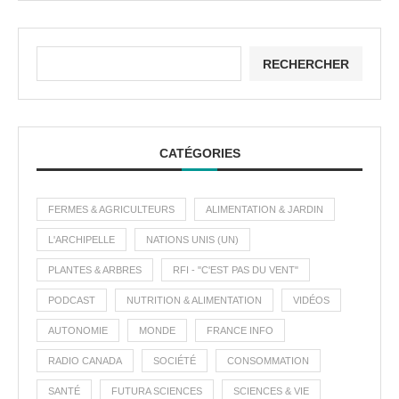
RECHERCHER
CATÉGORIES
FERMES & AGRICULTEURS
ALIMENTATION & JARDIN
L'ARCHIPELLE
NATIONS UNIS (UN)
PLANTES & ARBRES
RFI - "C'EST PAS DU VENT"
PODCAST
NUTRITION & ALIMENTATION
VIDÉOS
AUTONOMIE
MONDE
FRANCE INFO
RADIO CANADA
SOCIÉTÉ
CONSOMMATION
SANTÉ
FUTURA SCIENCES
SCIENCES & VIE