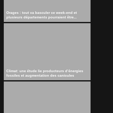
Orages : tout va basculer ce week-end et
plusieurs départements pourraient être...
Climat: une étude lie producteurs d’énergies
fossiles et augmentation des canicules