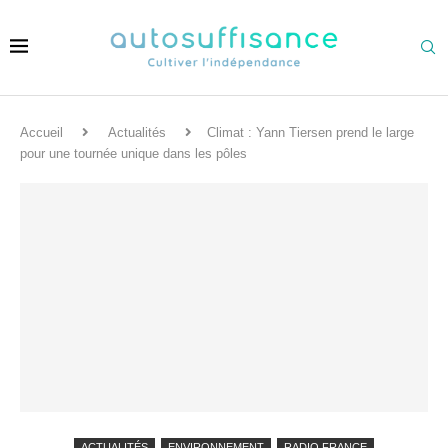
Accueil
Actualités
Climat : Yann Tiersen prend le large
pour une tournée unique dans les pôles
ACTUALITÉS
ENVIRONNEMENT
RADIO FRANCE