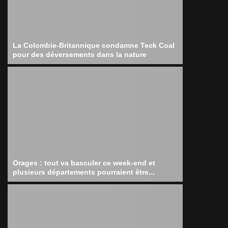
La Colombie-Britannique condamne Teck Coal
pour des déversements dans la nature
Orages : tout va basculer ce week-end et
plusieurs départements pourraient être...