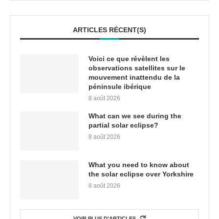
ARTICLES RÉCENT(S)
Voici ce que révèlent les
observations satellites sur le
mouvement inattendu de la
péninsule ibérique
8 août 2026
What can we see during the
partial solar eclipse?
8 août 2026
What you need to know about
the solar eclipse over Yorkshire
8 août 2026
VOIR PLUS D'ARTICLES