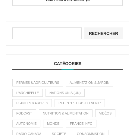
RECHERCHER
CATÉGORIES
FERMES & AGRICULTEURS
ALIMENTATION & JARDIN
L'ARCHIPELLE
NATIONS UNIS (UN)
PLANTES & ARBRES
RFI - "C'EST PAS DU VENT"
PODCAST
NUTRITION & ALIMENTATION
VIDÉOS
AUTONOMIE
MONDE
FRANCE INFO
RADIO CANADA
SOCIÉTÉ
CONSOMMATION