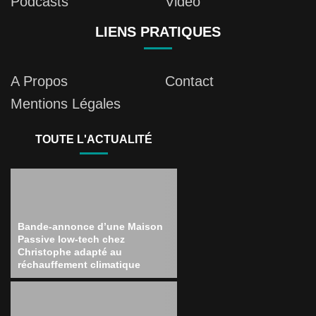
Podcasts
Vidéo
LIENS PRATIQUES
A Propos
Contact
Mentions Légales
TOUTE L'ACTUALITÉ
Bande-annonce d’une Maison
Passive low-tech chez
Christophe adapté au
réchauffement climatique