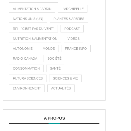
ALIMENTATION & JARDIN
L'ARCHIPELLE
NATIONS UNIS (UN)
PLANTES & ARBRES
RFI - "C'EST PAS DU VENT"
PODCAST
NUTRITION & ALIMENTATION
VIDÉOS
AUTONOMIE
MONDE
FRANCE INFO
RADIO CANADA
SOCIÉTÉ
CONSOMMATION
SANTÉ
FUTURA SCIENCES
SCIENCES & VIE
ENVIRONNEMENT
ACTUALITÉS
A PROPOS