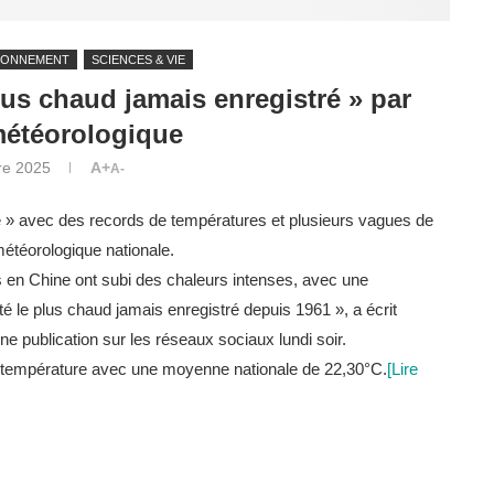
RONNEMENT
SCIENCES & VIE
plus chaud jamais enregistré » par
météorologique
re 2025
A+
A-
ré » avec des records de températures et plusieurs vagues de
étéorologique nationale.
 en Chine ont subi des chaleurs intenses, avec une
é le plus chaud jamais enregistré depuis 1961 », a écrit
 publication sur les réseaux sociaux lundi soir.
 de température avec une moyenne nationale de 22,30°C.
[Lire