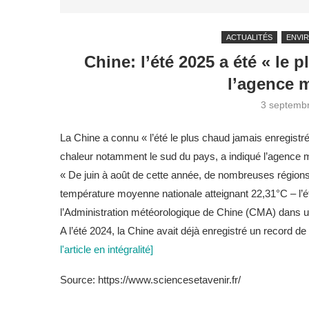
ACTUALITÉS
ENVI
Chine: l’été 2025 a été « le 
l’agence 
3 septemb
La Chine a connu « l’été le plus chaud jamais enregist
chaleur notamment le sud du pays, a indiqué l’agence m
« De juin à août de cette année, de nombreuses régions
température moyenne nationale atteignant 22,31°C – l’ét
l’Administration météorologique de Chine (CMA) dans une
A l’été 2024, la Chine avait déjà enregistré un record
l'article en intégralité]
Source: https://www.sciencesetavenir.fr/