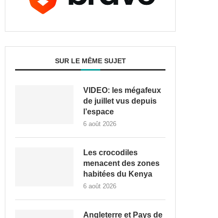
SUR LE MÊME SUJET
VIDEO: les mégafeux
de juillet vus depuis
l’espace
6 août 2026
Les crocodiles
menacent des zones
habitées du Kenya
6 août 2026
Angleterre et Pays de