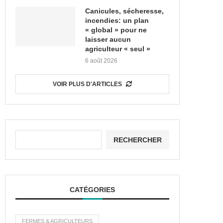
Canicules, sécheresse,
incendies: un plan
« global » pour ne
laisser aucun
agriculteur « seul »
6 août 2026
VOIR PLUS D'ARTICLES
RECHERCHER
CATÉGORIES
FERMES & AGRICULTEURS