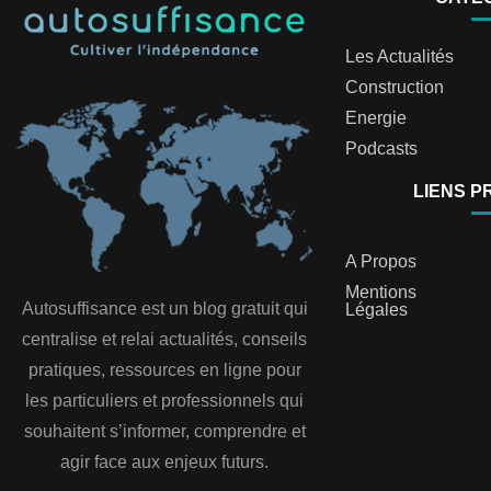
Les Actualités
Construction
Energie
Podcasts
LIENS P
A Propos
Mentions
Autosuffisance est un blog gratuit qui
Légales
centralise et relai actualités, conseils
pratiques, ressources en ligne pour
les particuliers et professionnels qui
souhaitent s’informer, comprendre et
agir face aux enjeux futurs.