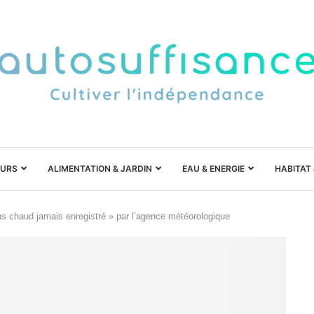
URS
ALIMENTATION & JARDIN
EAU & ENERGIE
HABITAT
lus chaud jamais enregistré » par l’agence météorologique