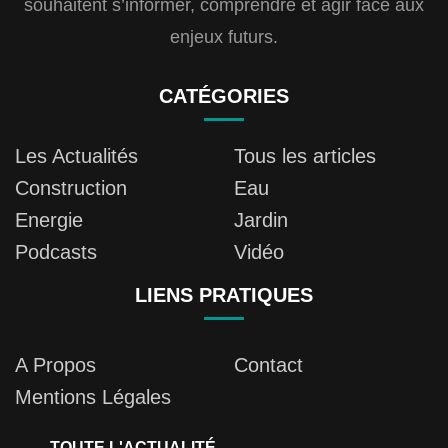
souhaitent s’informer, comprendre et agir face aux
enjeux futurs.
CATÉGORIES
Les Actualités
Tous les articles
Construction
Eau
Energie
Jardin
Podcasts
Vidéo
LIENS PRATIQUES
A Propos
Contact
Mentions Légales
TOUTE L'ACTUALITÉ