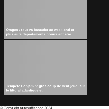
Orages : tout va basculer ce week-end et
plusieurs départements pourraient être...
Tempête Benjamin: gros coup de vent jeudi sur
le littoral atlantique et...
© Copyright Autosuffisance 2024