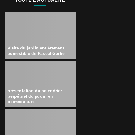
Visite du jardin entièrement
comestible de Pascal Garbe
présentation du calendrier
perpétuel du jardin en
permaculture