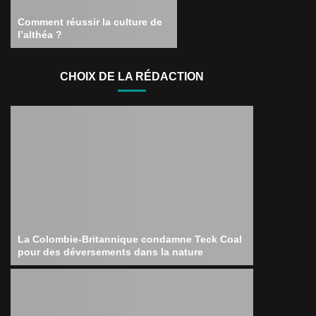
Comment réussir la culture de
l’althéa ?
CHOIX DE LA RÉDACTION
La Colombie-Britannique condamne Teck Coal
pour des déversements dans la nature