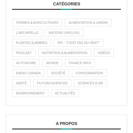
CATÉGORIES
FERMES & AGRICULTEURS
ALIMENTATION & JARDIN
L'ARCHIPELLE
NATIONS UNIS (UN)
PLANTES & ARBRES
RFI - "C'EST PAS DU VENT"
PODCAST
NUTRITION & ALIMENTATION
VIDÉOS
AUTONOMIE
MONDE
FRANCE INFO
RADIO CANADA
SOCIÉTÉ
CONSOMMATION
SANTÉ
FUTURA SCIENCES
SCIENCES & VIE
ENVIRONNEMENT
ACTUALITÉS
A PROPOS