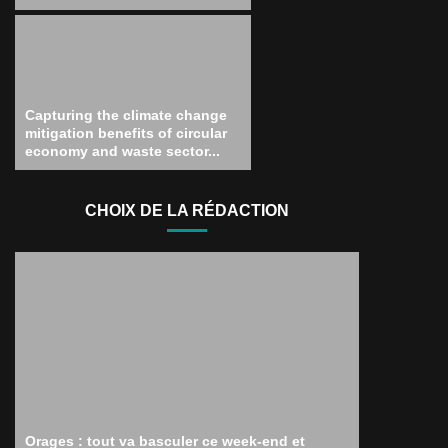
Capturing the climate change
mitigation benefits of circular
economy and waste sector...
CHOIX DE LA RÉDACTION
Orages : tout va basculer ce week-end et