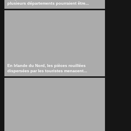
plusieurs départements pourraient être...
En Irlande du Nord, les pièces rouillées
dispersées par les touristes menacent...