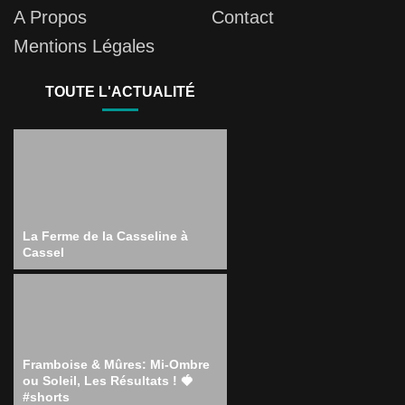
A Propos
Contact
Mentions Légales
TOUTE L'ACTUALITÉ
La Ferme de la Casseline à
Cassel
Framboise & Mûres: Mi-Ombre
ou Soleil, Les Résultats ! 🍓
#shorts