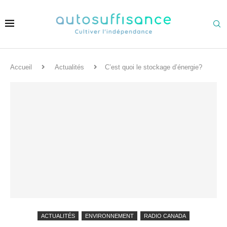
Accueil
Actualités
C’est quoi le stockage d’énergie?
ACTUALITÉS
ENVIRONNEMENT
RADIO CANADA