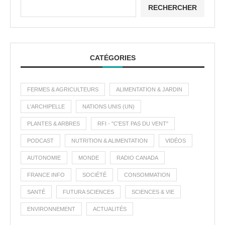
RECHERCHER
CATÉGORIES
FERMES & AGRICULTEURS
ALIMENTATION & JARDIN
L'ARCHIPELLE
NATIONS UNIS (UN)
PLANTES & ARBRES
RFI - "C'EST PAS DU VENT"
PODCAST
NUTRITION & ALIMENTATION
VIDÉOS
AUTONOMIE
MONDE
RADIO CANADA
FRANCE INFO
SOCIÉTÉ
CONSOMMATION
SANTÉ
FUTURA SCIENCES
SCIENCES & VIE
ENVIRONNEMENT
ACTUALITÉS