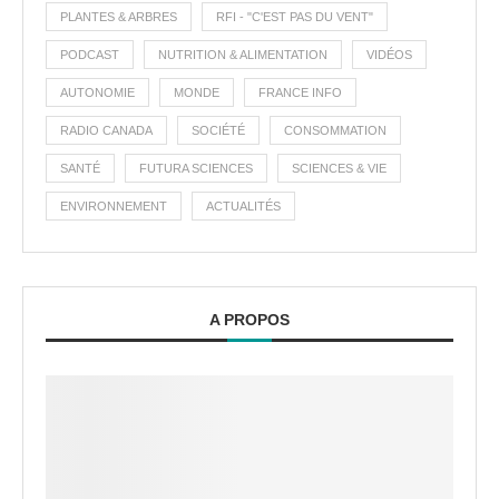
PLANTES & ARBRES
RFI - "C'EST PAS DU VENT"
PODCAST
NUTRITION & ALIMENTATION
VIDÉOS
AUTONOMIE
MONDE
FRANCE INFO
RADIO CANADA
SOCIÉTÉ
CONSOMMATION
SANTÉ
FUTURA SCIENCES
SCIENCES & VIE
ENVIRONNEMENT
ACTUALITÉS
A PROPOS