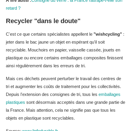
À lire aussi :
Consigne du verre : la France rattrape-t-elle son
retard ?
Recycler "dans le doute"
C'est ce que certains spécialistes appellent le
"wishcycling"
:
jeter dans le bac jaune un objet en espérant qu’il soit
recyclable. Mouchoirs en papier, vaisselle cassée, jouets en
plastique ou encore certains emballages composites finissent
ainsi régulièrement dans les erreurs de tri.
Mais ces déchets peuvent perturber le travail des centres de
tri et augmenter les coûts de traitement pour les collectivités.
Depuis l'extension des consignes de tri, tous les
emballages
plastiques
sont désormais acceptés dans une grande partie de
la France. Mais attention, cela ne signifie pas que tous les
objets en plastique sont recyclables.
Source:
www.linfodurable.fr