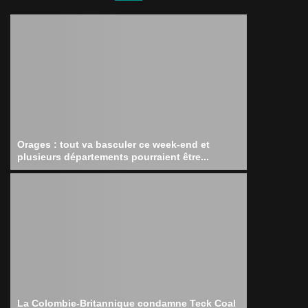
Orages : tout va basculer ce week-end et
plusieurs départements pourraient être...
La Colombie-Britannique condamne Teck Coal