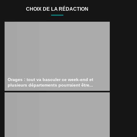
CHOIX DE LA RÉDACTION
Orages : tout va basculer ce week-end et
plusieurs départements pourraient être...