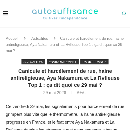
Accueil
Actualités
Canicule et harcèlement de rue, haine
antireligieuse, Aya Nakamura et La Rvfleuse Top 1 : ça dit quoi ce 29
mai ?
ACTUALITÉS
ENVIRONNEMENT
RADIO FRANCE
Canicule et harcèlement de rue, haine
antireligieuse, Aya Nakamura et La Rvfleuse
Top 1 : ça dit quoi ce 29 mai ?
29 mai 2026
A+
A-
Ce vendredi 29 mai, les signalements pour harcèlement de rue
grimpent plus vite que le thermomètre, la haine antireligieuse
progresse en France, et le feat entre Aya Nakamura et La
Rvfleuse domine les streams avant deux concerts, chacun