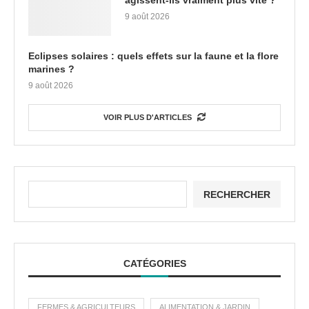
agissent-ils vraiment plus vite ?
9 août 2026
Eclipses solaires : quels effets sur la faune et la flore
marines ?
9 août 2026
VOIR PLUS D'ARTICLES
RECHERCHER
CATÉGORIES
FERMES & AGRICULTEURS
ALIMENTATION & JARDIN