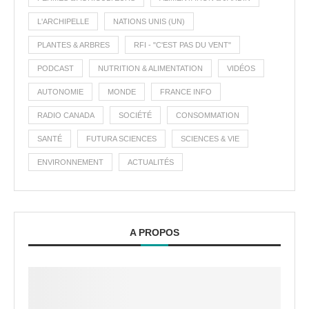
L'ARCHIPELLE
NATIONS UNIS (UN)
PLANTES & ARBRES
RFI - "C'EST PAS DU VENT"
PODCAST
NUTRITION & ALIMENTATION
VIDÉOS
AUTONOMIE
MONDE
FRANCE INFO
RADIO CANADA
SOCIÉTÉ
CONSOMMATION
SANTÉ
FUTURA SCIENCES
SCIENCES & VIE
ENVIRONNEMENT
ACTUALITÉS
A PROPOS