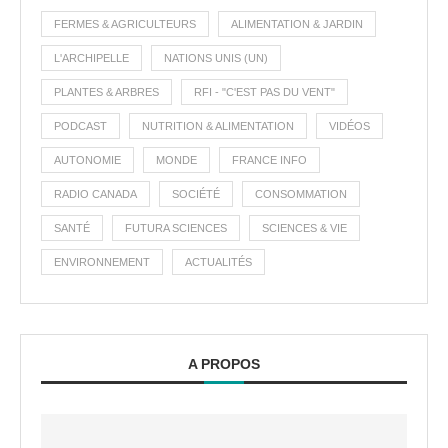
FERMES & AGRICULTEURS
ALIMENTATION & JARDIN
L'ARCHIPELLE
NATIONS UNIS (UN)
PLANTES & ARBRES
RFI - "C'EST PAS DU VENT"
PODCAST
NUTRITION & ALIMENTATION
VIDÉOS
AUTONOMIE
MONDE
FRANCE INFO
RADIO CANADA
SOCIÉTÉ
CONSOMMATION
SANTÉ
FUTURA SCIENCES
SCIENCES & VIE
ENVIRONNEMENT
ACTUALITÉS
A PROPOS