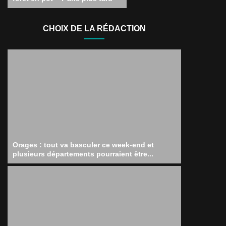
CHOIX DE LA RÉDACTION
Orages : tout va basculer ce week-end et
plusieurs départements pourraient être...