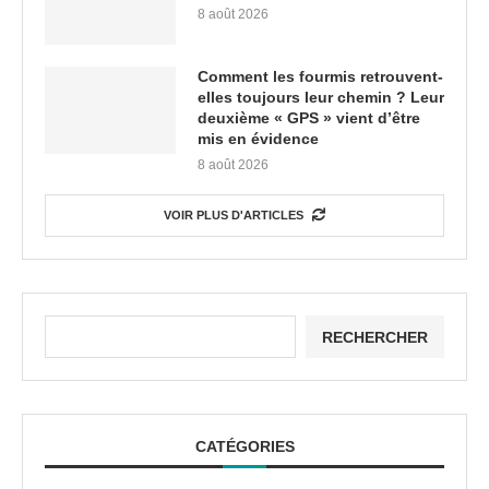
8 août 2026
Comment les fourmis retrouvent-
elles toujours leur chemin ? Leur
deuxième « GPS » vient d’être
mis en évidence
8 août 2026
VOIR PLUS D'ARTICLES
RECHERCHER
CATÉGORIES