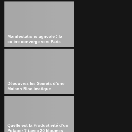
Manifestations agricole : la
colère converge vers Paris
Découvrez les Secrets d’une
Maison Bioclimatique
Quelle est la Productivité d’un
Potager ? (avec 20 légumes