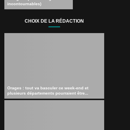
incontournables)
CHOIX DE LA RÉDACTION
Orages : tout va basculer ce week-end et
plusieurs départements pourraient être...