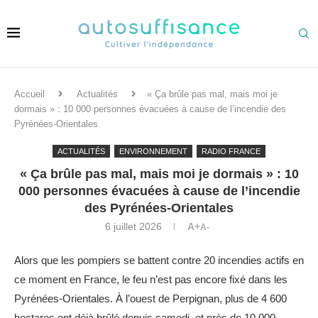
Accueil
Actualités
« Ça brûle pas mal, mais moi je
dormais » : 10 000 personnes évacuées à cause de l’incendie des
Pyrénées-Orientales
ACTUALITÉS
ENVIRONNEMENT
RADIO FRANCE
« Ça brûle pas mal, mais moi je dormais » : 10
000 personnes évacuées à cause de l’incendie
des Pyrénées-Orientales
6 juillet 2026
A+
A-
Alors que les pompiers se battent contre 20 incendies actifs en
ce moment en France, le feu n’est pas encore fixé dans les
Pyrénées-Orientales. À l’ouest de Perpignan, plus de 4 600
hectares ont déjà brûlé depuis samedi, et près de 10 000