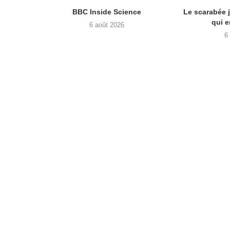
BBC Inside Science
Le scarabée j
qui e
6 août 2026
6