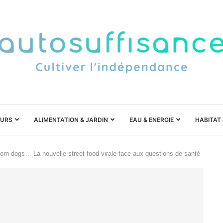
URS
ALIMENTATION & JARDIN
EAU & ENERGIE
HABITAT
corn dogs… La nouvelle street food virale face aux questions de santé