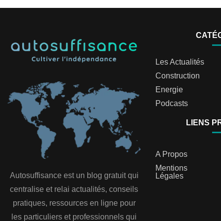
CATÉ
Les Actualités
Construction
Energie
Podcasts
LIENS P
A Propos
Mentions
Autosuffisance est un blog gratuit qui
Légales
centralise et relai actualités, conseils
pratiques, ressources en ligne pour
les particuliers et professionnels qui