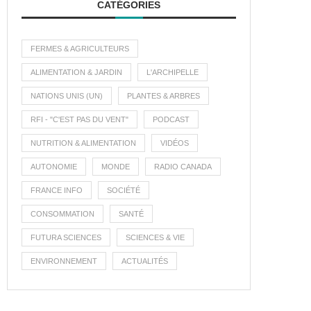
CATÉGORIES
FERMES & AGRICULTEURS
ALIMENTATION & JARDIN
L'ARCHIPELLE
NATIONS UNIS (UN)
PLANTES & ARBRES
RFI - "C'EST PAS DU VENT"
PODCAST
NUTRITION & ALIMENTATION
VIDÉOS
AUTONOMIE
MONDE
RADIO CANADA
FRANCE INFO
SOCIÉTÉ
CONSOMMATION
SANTÉ
FUTURA SCIENCES
SCIENCES & VIE
ENVIRONNEMENT
ACTUALITÉS