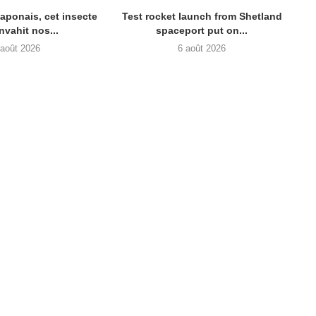
aponais, cet insecte
Test rocket launch from Shetland
nvahit nos...
spaceport put on...
 août 2026
6 août 2026