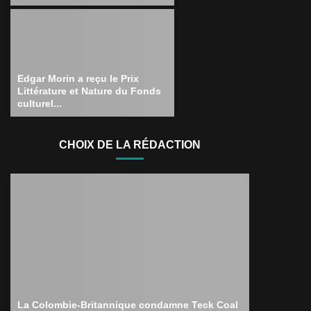
Edgar Morin a reçu le Prix
Littérature et Nature du Fonds
culturel...
CHOIX DE LA RÉDACTION
La Colombie-Britannique condamne Teck Coal