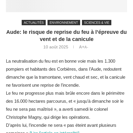
ACTUALITÉS
ENVIRONNEMENT
SCIENCES & VIE
Aude: le risque de reprise du feu à l’épreuve du
vent et de la canicule
10 août 2025
A+
A-
La neutralisation du feu est en bonne voie mais les 1.300
pompiers et habitants des Corbières, dans l’Aude, redoutent
dimanche que la tramontane, vent chaud et sec, et la canicule
ne favorisent une reprise de l’incendie.
Le feu ne progresse plus mais brûle encore dans le périmètre
des 16.000 hectares parcourus, et « jusqu’à dimanche soir le
feu ne sera pas maîtrisé », a averti samedi le colonel
Christophe Magny, qui dirige les opérations.
D’après lui, l’incendie ne sera « pas éteint avant plusieurs