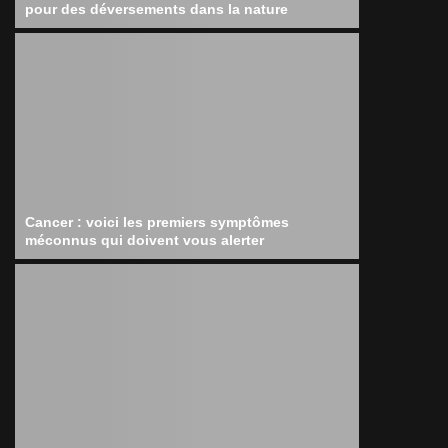
pour des déversements dans la nature
Cancer : voici les premiers symptômes
méconnus qui doivent vous alerter