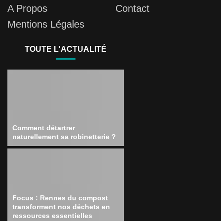
A Propos
Contact
Mentions Légales
TOUTE L'ACTUALITÉ
Comment détartrer
naturellement sa robinetterie ?
Focus : Rennes du compost
transforment nos déchets en
ressources essentielles