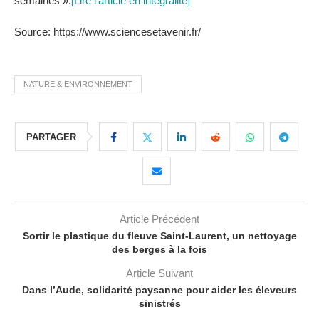
semaines ».
[Lire l'article en intégralité]
Source: https://www.sciencesetavenir.fr/
NATURE & ENVIRONNEMENT
PARTAGER
Article Précédent
Sortir le plastique du fleuve Saint-Laurent, un nettoyage
des berges à la fois
Article Suivant
Dans l’Aude, solidarité paysanne pour aider les éleveurs
sinistrés