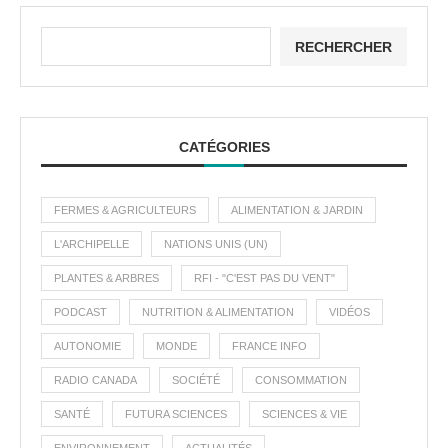
RECHERCHER
CATÉGORIES
FERMES & AGRICULTEURS
ALIMENTATION & JARDIN
L'ARCHIPELLE
NATIONS UNIS (UN)
PLANTES & ARBRES
RFI - "C'EST PAS DU VENT"
PODCAST
NUTRITION & ALIMENTATION
VIDÉOS
AUTONOMIE
MONDE
FRANCE INFO
RADIO CANADA
SOCIÉTÉ
CONSOMMATION
SANTÉ
FUTURA SCIENCES
SCIENCES & VIE