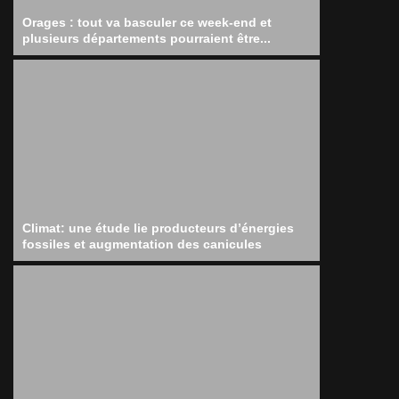
Orages : tout va basculer ce week-end et
plusieurs départements pourraient être...
Climat: une étude lie producteurs d’énergies
fossiles et augmentation des canicules