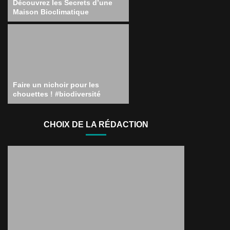
Découvrez les Secrets d’une
Maison Bioclimatique
Faire un nichoir pour les
chouettes ! #biodiversité
CHOIX DE LA RÉDACTION