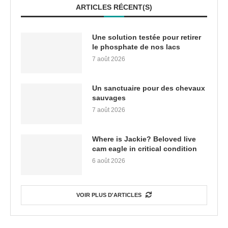
ARTICLES RÉCENT(S)
Une solution testée pour retirer
le phosphate de nos lacs
7 août 2026
Un sanctuaire pour des chevaux
sauvages
7 août 2026
Where is Jackie? Beloved live
cam eagle in critical condition
6 août 2026
VOIR PLUS D'ARTICLES