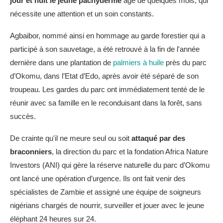
jour et nuit le jeune pachyderme
âgé de quelques mois, qui
nécessite une attention et un soin constants.
Agbaibor, nommé ainsi en hommage au garde forestier qui a
participé à son sauvetage, a été retrouvé à la fin de l'année
dernière dans une plantation de
palmiers à huile
près du parc
d’Okomu, dans l’Etat d’Edo, après avoir été séparé de son
troupeau. Les gardes du parc ont immédiatement tenté de le
réunir avec sa famille en le reconduisant dans la forêt, sans
succès.
De crainte qu'il ne meure seul ou soit
attaqué par des
braconniers
, la direction du parc et la fondation Africa Nature
Investors (ANI) qui gère la réserve naturelle du parc d’Okomu
ont lancé une opération d’urgence. Ils ont fait venir des
spécialistes de Zambie et assigné une équipe de soigneurs
nigérians chargés de nourrir, surveiller et jouer avec le jeune
éléphant 24 heures sur 24.