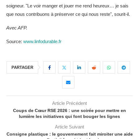
soigneur. "Le voir manger et jouer me rend heureux… je sais
que nous contribuons à préserver ce qui nous reste", sourit-il.
Avec AFP.
Source:
www.linfodurable.fr
PARTAGER
Article Précédent
Coups de Cœur RSE 2026 : une soirée pour mettre en
lumière les initiatives qui font bouger les lignes
Article Suivant
Consigne plastique : le gouvernement fait miroiter une aide