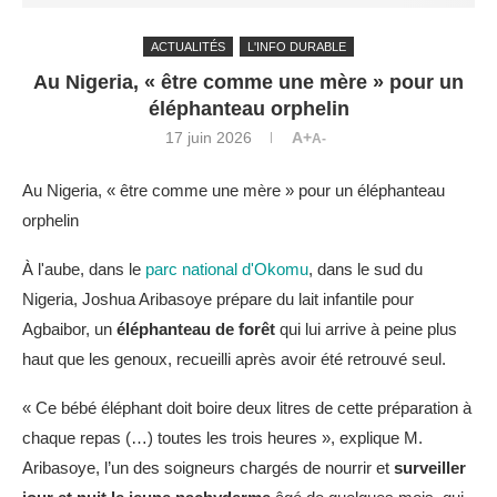
ACTUALITÉS
L'INFO DURABLE
Au Nigeria, « être comme une mère » pour un
éléphanteau orphelin
17 juin 2026
A+
A-
Au Nigeria, « être comme une mère » pour un éléphanteau
orphelin
À l'aube, dans le
parc national d'Okomu
, dans le sud du
Nigeria, Joshua Aribasoye prépare du lait infantile pour
Agbaibor, un
éléphanteau de forêt
qui lui arrive à peine plus
haut que les genoux, recueilli après avoir été retrouvé seul.
« Ce bébé éléphant doit boire deux litres de cette préparation à
chaque repas (…) toutes les trois heures », explique M.
Aribasoye, l’un des soigneurs chargés de nourrir et
surveiller