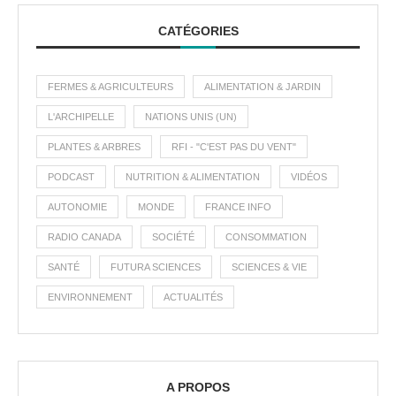
CATÉGORIES
FERMES & AGRICULTEURS
ALIMENTATION & JARDIN
L'ARCHIPELLE
NATIONS UNIS (UN)
PLANTES & ARBRES
RFI - "C'EST PAS DU VENT"
PODCAST
NUTRITION & ALIMENTATION
VIDÉOS
AUTONOMIE
MONDE
FRANCE INFO
RADIO CANADA
SOCIÉTÉ
CONSOMMATION
SANTÉ
FUTURA SCIENCES
SCIENCES & VIE
ENVIRONNEMENT
ACTUALITÉS
A PROPOS