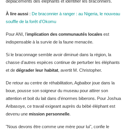
déplacements des éléphants et identifier les braconniers.
À lire aussi
:
De braconnier à ranger : au Nigeria, le nouveau
souffle de la forêt d'Okomu
Pour ANI, l'
implication des communautés locales
est
indispensable à la survie de la faune menacée.
Si le braconnage semble avoir diminué dans la région, la
chasse d'autres espèces continue de perturber les éléphants
et de
dégrader leur habitat
, avertit M. Christopher.
De retour au centre de réhabilitation, Agbaibor joue dans la
boue, pousse son soigneur du museau pour attirer son
attention et boit du lait dans d'énormes biberons. Pour Joshua
Aribasoye, ce travail exigeant auprès du bébé éléphant est
devenu une
mission personnelle
.
"Nous devons être comme une mère pour lui", confie le