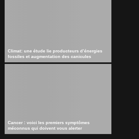
Climat: une étude lie producteurs d’énergies
fossiles et augmentation des canicules
Cancer : voici les premiers symptômes
méconnus qui doivent vous alerter