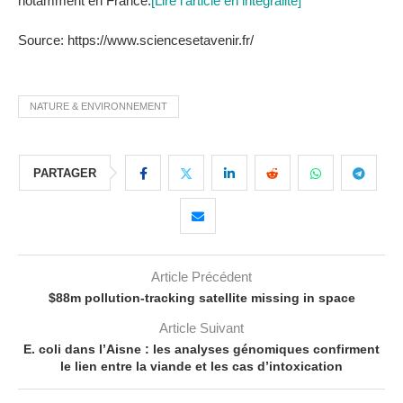
notamment en France.
[Lire l'article en intégralité]
Source: https://www.sciencesetavenir.fr/
NATURE & ENVIRONNEMENT
PARTAGER
Article Précédent
$88m pollution-tracking satellite missing in space
Article Suivant
E. coli dans l’Aisne : les analyses génomiques confirment
le lien entre la viande et les cas d’intoxication