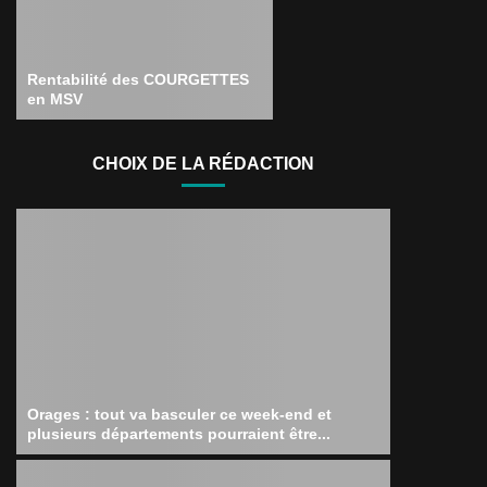
Rentabilité des COURGETTES
en MSV
CHOIX DE LA RÉDACTION
Orages : tout va basculer ce week-end et
plusieurs départements pourraient être...