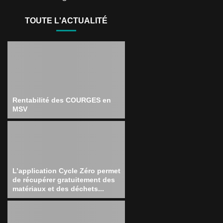
TOUTE L'ACTUALITÉ
Rentabilité des COURGES en
MSV
L’application Cycle Zéro permet
de récupérer gratuitement des
matériaux et des déchets...