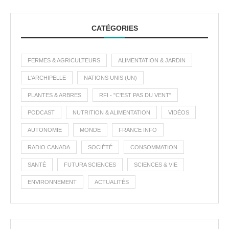
CATÉGORIES
FERMES & AGRICULTEURS
ALIMENTATION & JARDIN
L'ARCHIPELLE
NATIONS UNIS (UN)
PLANTES & ARBRES
RFI - "C'EST PAS DU VENT"
PODCAST
NUTRITION & ALIMENTATION
VIDÉOS
AUTONOMIE
MONDE
FRANCE INFO
RADIO CANADA
SOCIÉTÉ
CONSOMMATION
SANTÉ
FUTURA SCIENCES
SCIENCES & VIE
ENVIRONNEMENT
ACTUALITÉS