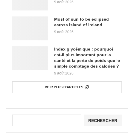
9 août 2026
Most of sun to be eclipsed
across island of Ireland
9 août 2026
Index glycémique : pourquoi
est-il plus important pour la
santé et la perte de poids que le
simple comptage des calories ?
9 août 2026
VOIR PLUS D'ARTICLES
RECHERCHER