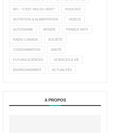
RFI - "C'EST PAS DU VENT"
PODCAST
NUTRITION & ALIMENTATION
VIDÉOS
AUTONOMIE
MONDE
FRANCE INFO
RADIO CANADA
SOCIÉTÉ
CONSOMMATION
SANTÉ
FUTURA SCIENCES
SCIENCES & VIE
ENVIRONNEMENT
ACTUALITÉS
A PROPOS