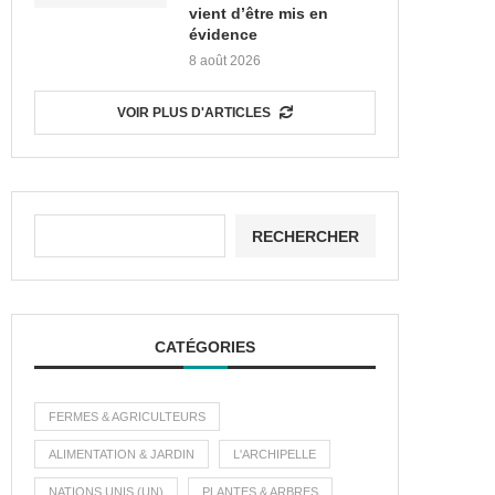
vient d’être mis en
évidence
8 août 2026
VOIR PLUS D'ARTICLES
RECHERCHER
CATÉGORIES
FERMES & AGRICULTEURS
ALIMENTATION & JARDIN
L'ARCHIPELLE
NATIONS UNIS (UN)
PLANTES & ARBRES