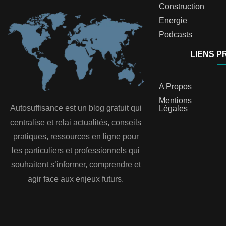
Construction
Energie
Podcasts
LIENS P
A Propos
Mentions
Autosuffisance est un blog gratuit qui
Légales
centralise et relai actualités, conseils
pratiques, ressources en ligne pour
les particuliers et professionnels qui
souhaitent s’informer, comprendre et
agir face aux enjeux futurs.