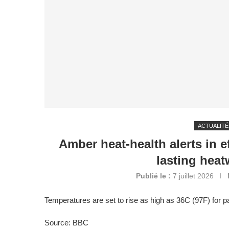
ACTUALITÉ
Amber heat-health alerts in e
lasting heat
Publié le :
7 juillet 2026
Temperatures are set to rise as high as 36C (97F) for p
Source: BBC