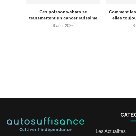
Ces poissons-chats se
Comment les 
transmettent un cancer rarissime
elles toujo
8 août 2026
8
CATÉ
Les Actualités