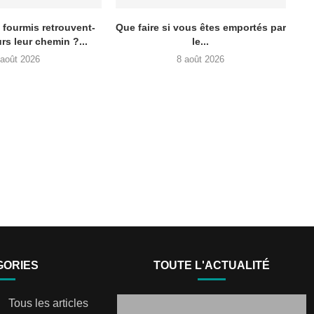
fourmis retrouvent-
Que faire si vous êtes emportés par
urs leur chemin ?...
le...
 août 2026
8 août 2026
GORIES
TOUTE L'ACTUALITÉ
Tous les articles