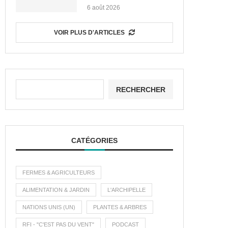
6 août 2026
VOIR PLUS D'ARTICLES
RECHERCHER
CATÉGORIES
FERMES & AGRICULTEURS
ALIMENTATION & JARDIN
L'ARCHIPELLE
NATIONS UNIS (UN)
PLANTES & ARBRES
RFI - "C'EST PAS DU VENT"
PODCAST