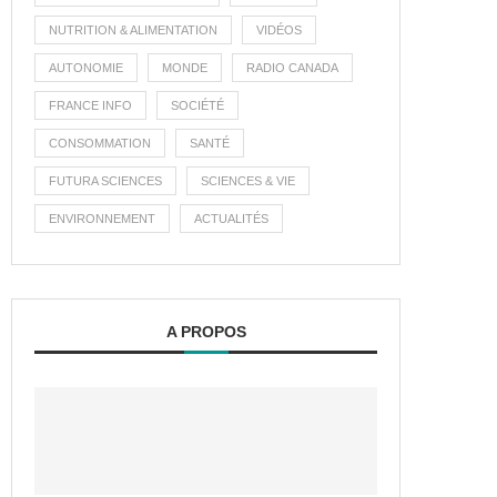
NUTRITION & ALIMENTATION
VIDÉOS
AUTONOMIE
MONDE
RADIO CANADA
FRANCE INFO
SOCIÉTÉ
CONSOMMATION
SANTÉ
FUTURA SCIENCES
SCIENCES & VIE
ENVIRONNEMENT
ACTUALITÉS
A PROPOS