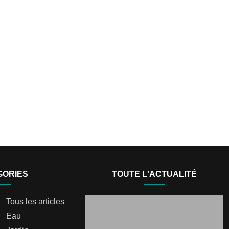
GORIES
TOUTE L'ACTUALITÉ
Tous les articles
Eau