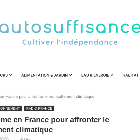
URS
ALIMENTATION & JARDIN
EAU & ENERGIE
HABITAT
 en France pour affronter le réchauffement climatique
RONNEMENT
RADIO FRANCE
isme en France pour affronter le
ent climatique
 2026
A+
A-