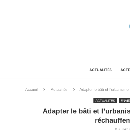
ACTUALITÉS
ACTE
Accueil
Actualités
Adapter le bâti et l’urbanisme
ACTUALITÉS
ENVI
Adapter le bâti et l’urban
réchauffem
8 juillet