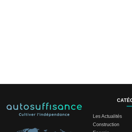
CATÉ
Les Actualités
Construction