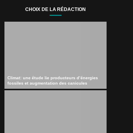
CHOIX DE LA RÉDACTION
Climat: une étude lie producteurs d’énergies
fossiles et augmentation des canicules