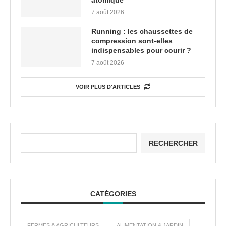
atomique
7 août 2026
Running : les chaussettes de
compression sont-elles
indispensables pour courir ?
7 août 2026
VOIR PLUS D'ARTICLES
RECHERCHER
CATÉGORIES
FERMES & AGRICULTEURS
ALIMENTATION & JARDIN