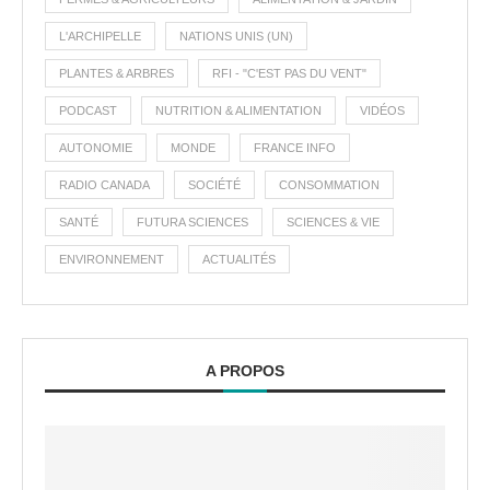
L'ARCHIPELLE
NATIONS UNIS (UN)
PLANTES & ARBRES
RFI - "C'EST PAS DU VENT"
PODCAST
NUTRITION & ALIMENTATION
VIDÉOS
AUTONOMIE
MONDE
FRANCE INFO
RADIO CANADA
SOCIÉTÉ
CONSOMMATION
SANTÉ
FUTURA SCIENCES
SCIENCES & VIE
ENVIRONNEMENT
ACTUALITÉS
A PROPOS